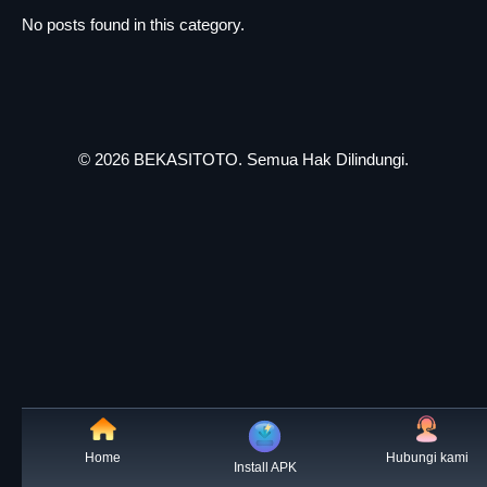
No posts found in this category.
© 2026
BEKASITOTO
. Semua Hak Dilindungi.
Home
Hubungi kami
Install APK