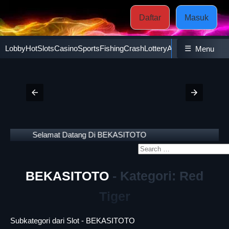
Daftar
Masuk
Lobby
Hot
Slots
Casino
Sports
Fishing
Crash
Lottery
Ayam
☰
Poker
Esport
Menu
Selamat Datang Di BEKASITOTO
Search
for:
BEKASITOTO
- Kategori: Red
Tiger
Subkategori dari Slot -
BEKASITOTO