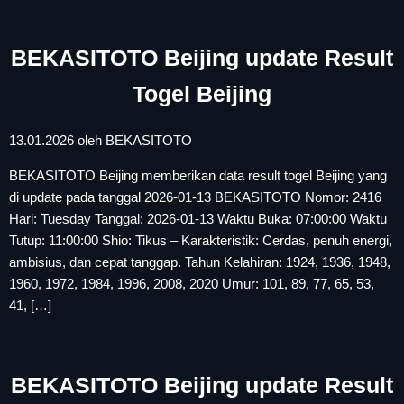
BEKASITOTO Beijing update Result
Togel Beijing
13.01.2026
oleh BEKASITOTO
BEKASITOTO Beijing memberikan data result togel Beijing yang
di update pada tanggal 2026-01-13 BEKASITOTO Nomor: 2416
Hari: Tuesday Tanggal: 2026-01-13 Waktu Buka: 07:00:00 Waktu
Tutup: 11:00:00 Shio: Tikus – Karakteristik: Cerdas, penuh energi,
ambisius, dan cepat tanggap. Tahun Kelahiran: 1924, 1936, 1948,
1960, 1972, 1984, 1996, 2008, 2020 Umur: 101, 89, 77, 65, 53,
41, […]
BEKASITOTO Beijing update Result