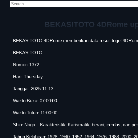
Search
for:
BEKASITOTO 4DRome upd
BEKASITOTO 4DRome memberikan data result togel 4DRome y
BEKASITOTO
Nomor: 1372
Hari: Thursday
Tanggal: 2025-11-13
Waktu Buka: 07:00:00
Waktu Tutup: 11:00:00
Shio: Naga – Karakteristik: Karismatik, berani, cerdas, dan pen
Tahun Kelahiran: 1928, 1940, 1952, 1964, 1976, 1988, 2000, 2