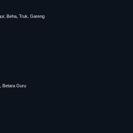
ur, Beha, Truk, Gareng
i, Betara Guru