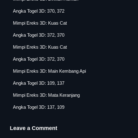
Angka Togel 3D: 370, 372
Mimpi Ereks 3D: Kuas Cat
Angka Togel 3D: 372, 370
Mimpi Ereks 3D: Kuas Cat
Angka Togel 3D: 372, 370
Mimpi Ereks 3D: Main Kembang Api
Angka Togel 3D: 109, 137
Mimpi Ereks 3D: Mata Keranjang
Angka Togel 3D: 137, 109
Leave a Comment