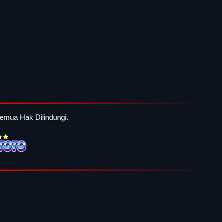
Semua Hak Dilindungi.