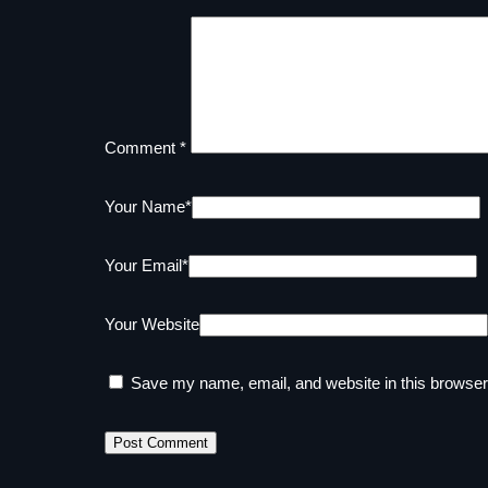
Comment
*
Your Name
*
Your Email
*
Your Website
Save my name, email, and website in this browser 