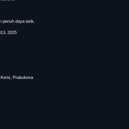
an penuh daya tarik.
013, 2025
, Keris, Prabukesa