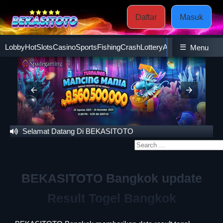
Daftar
Masuk
Lobby
Hot
Slots
Casino
Sports
Fishing
Crash
Lottery
Ayam
☰
Poker
Esport
Menu
Selamat Datang Di BEKASITOTO
Search
for:
BEKASITOTO Bangkok update
Result Togel Bangkok