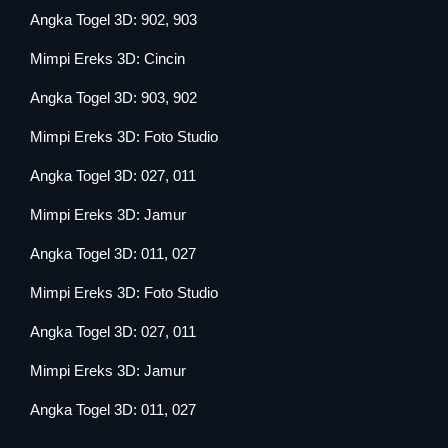
Angka Togel 3D: 902, 903
Mimpi Ereks 3D: Cincin
Angka Togel 3D: 903, 902
Mimpi Ereks 3D: Foto Studio
Angka Togel 3D: 027, 011
Mimpi Ereks 3D: Jamur
Angka Togel 3D: 011, 027
Mimpi Ereks 3D: Foto Studio
Angka Togel 3D: 027, 011
Mimpi Ereks 3D: Jamur
Angka Togel 3D: 011, 027