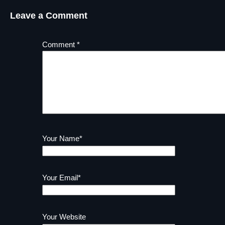
Leave a Comment
Comment
*
Your Name
*
Your Email
*
Your Website