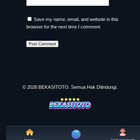
Save my name, email, and website in this
browser for the next time I comment.
© 2026
BEKASITOTO
. Semua Hak Dilindungi.