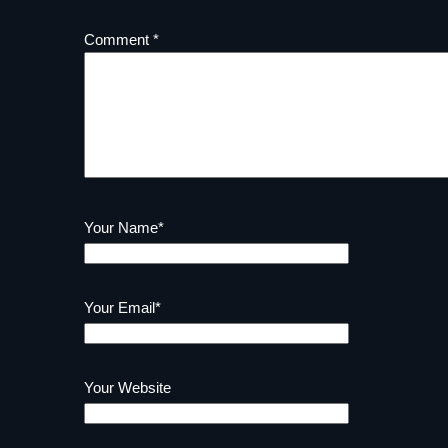
Comment
*
Your Name
*
Your Email
*
Your Website