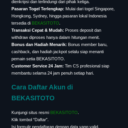
dienkripsi dan terlindungi dari pihak ketiga.
Pasaran Togel Terlengkap:
Mulai dari togel Singapore,
Hongkong, Sydney, hingga pasaran lokal Indonesia
tersedia di
BEKASITOTO
.
Transaksi Cepat & Mudah:
Proses deposit dan
withdraw diproses hanya dalam hitungan menit.
Bonus dan Hadiah Menarik:
Bonus member baru,
cashback, dan hadiah jackpot selalu siap menanti
pemain setia BEKASITOTO.
Customer Service 24 Jam:
Tim CS profesional siap
membantu selama 24 jam penuh setiap hari.
Cara Daftar Akun di
BEKASITOTO
Kunjungi situs resmi
BEKASITOTO
.
Klik tombol “Daftar”.
Isi formulir pendaftaran dengan data yang valid.