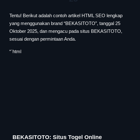
Tentu! Berikut adalah contoh artikel HTML SEO lengkap
yang menggunakan brand “BEKASITOTO”, tanggal 25
Oktober 2025, dan mengacu pada situs BEKASITOTO,
sesuai dengan permintaan Anda.
“`html
BEKASITOTO: Situs Togel Online