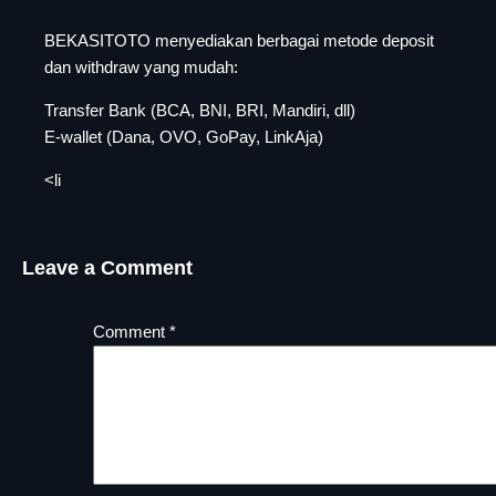
BEKASITOTO menyediakan berbagai metode deposit
dan withdraw yang mudah:
Transfer Bank (BCA, BNI, BRI, Mandiri, dll)
E-wallet (Dana, OVO, GoPay, LinkAja)
<li
Leave a Comment
Comment
*