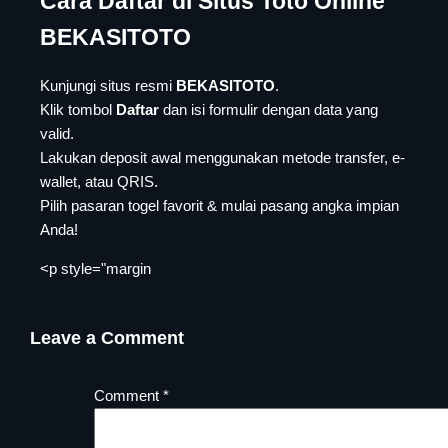
Cara Daftar di Situs Toto Online
BEKASITOTO
Kunjungi situs resmi
BEKASITOTO
.
Klik tombol
Daftar
dan isi formulir dengan data yang
valid.
Lakukan deposit awal menggunakan metode transfer, e-
wallet, atau QRIS.
Pilih pasaran togel favorit & mulai pasang angka impian
Anda!
<p style="margin
Leave a Comment
Comment
*