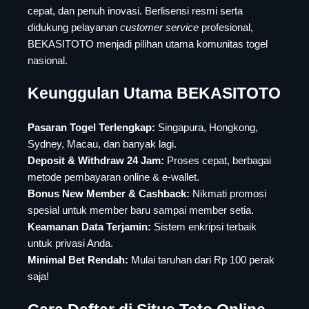
cepat, dan penuh inovasi. Berlisensi resmi serta
didukung pelayanan
customer service
profesional,
BEKASITOTO menjadi pilihan utama komunitas togel
nasional.
Keunggulan Utama BEKASITOTO
Pasaran Togel Terlengkap:
Singapura, Hongkong,
Sydney, Macau, dan banyak lagi.
Deposit & Withdraw 24 Jam:
Proses cepat, berbagai
metode pembayaran online & e-wallet.
Bonus New Member & Cashback:
Nikmati promosi
spesial untuk member baru sampai member setia.
Keamanan Data Terjamin:
Sistem enkripsi terbaik
untuk privasi Anda.
Minimal Bet Rendah:
Mulai taruhan dari Rp 100 perak
saja!