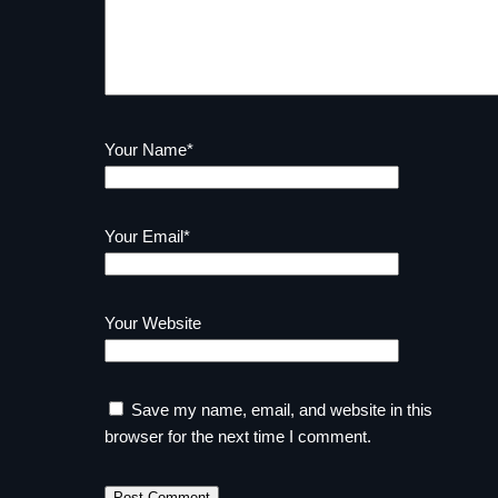
Your Name
*
Your Email
*
Your Website
Save my name, email, and website in this
browser for the next time I comment.