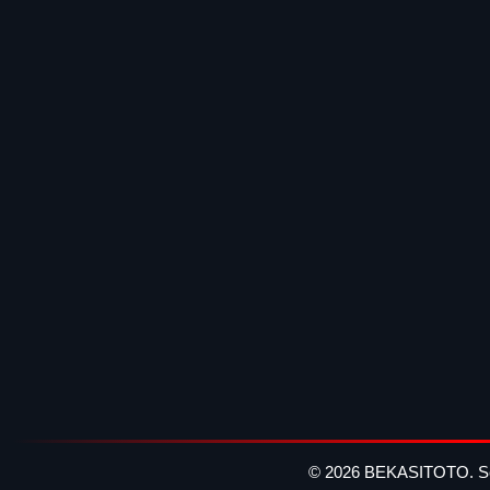
© 2026
BEKASITOTO
. 