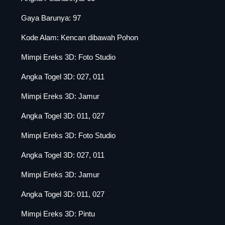
Gaya Barunya: 97
Kode Alam: Kencan dibawah Pohon
Mimpi Ereks 3D: Foto Studio
Angka Togel 3D: 027, 011
Mimpi Ereks 3D: Jamur
Angka Togel 3D: 011, 027
Mimpi Ereks 3D: Foto Studio
Angka Togel 3D: 027, 011
Mimpi Ereks 3D: Jamur
Angka Togel 3D: 011, 027
Mimpi Ereks 3D: Pintu