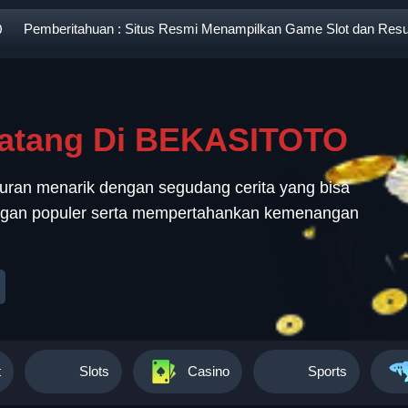
n : Situs Resmi Menampilkan Game Slot dan Result Update Toto 
atang Di
BEKASITOTO
buran menarik dengan segudang cerita yang bisa
gan populer serta mempertahankan kemenangan
t
Slots
Casino
Sports