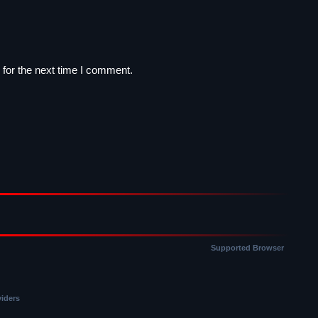
for the next time I comment.
Supported Browser
iders