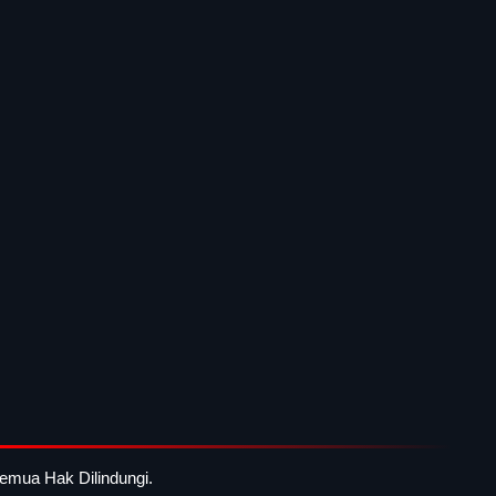
Semua Hak Dilindungi.