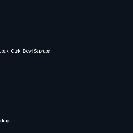
ubuk, Otak, Dewi Supraba
drajit